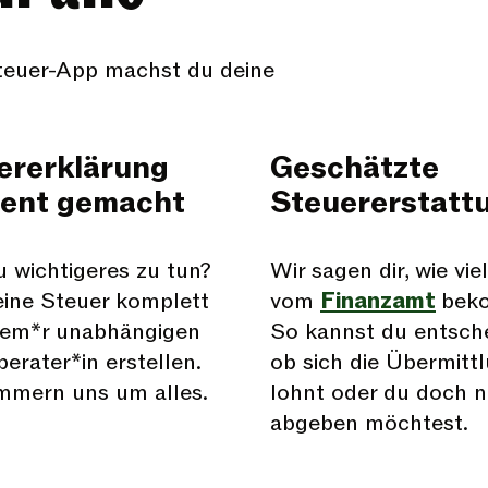
Steuer-App machst du deine
ererklärung
Geschätzte
zient gemacht
Steuererstattu
 wichtigeres zu tun?
Wir sagen dir, wie vie
eine Steuer komplett
vom
Finanzamt
bek
nem*r unabhängigen
So kannst du entsche
erater*in erstellen.
ob sich die Übermitt
mmern uns um alles.
lohnt oder du doch n
abgeben möchtest.