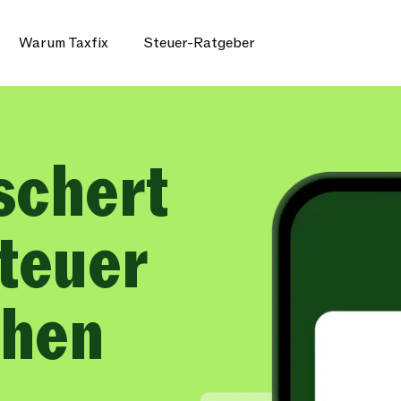
Warum Taxfix
Steuer-Ratgeber
schert
Steuer
chen