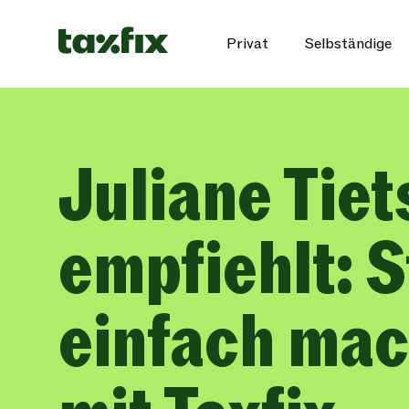
Privat
Selbständige
Juliane Tiet
empfiehlt: 
einfach ma