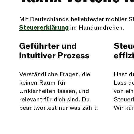
Mit Deutschlands beliebtester mobiler 
Steuererklärung
im Handumdrehen.
Geführter und
Steu
intuitiver Prozess
effi
Verständliche Fragen, die
Hast du
keinen Raum für
Lass d
Unklarheiten lassen, und
von ei
relevant für dich sind. Du
Steuerb
beantwortest nur was zählt.
Wir kü