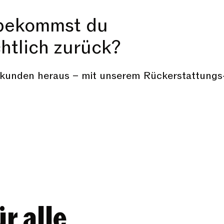
 bekommst du
htlich zurück?
Sekunden heraus – mit unserem Rückerstattungs
ür alle