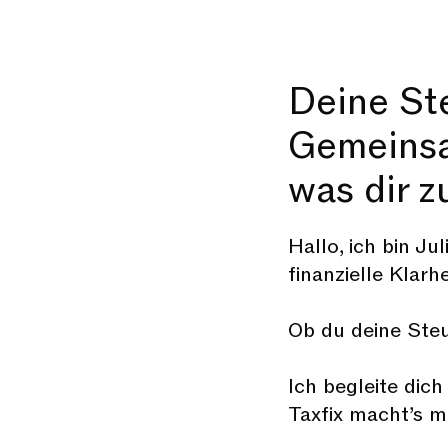
Deine St
Gemeinsam
was dir z
Hallo, ich bin Ju
finanzielle Klarhe
Ob du deine Steu
Ich begleite dich
Taxfix macht’s mö