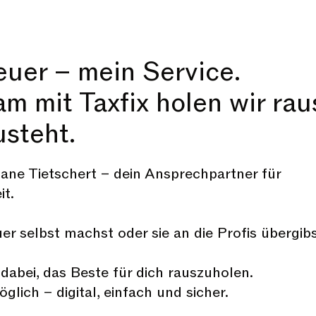
euer – mein Service.
 mit Taxfix holen wir rau
usteht.
liane Tietschert – dein Ansprechpartner für
it.
er selbst machst oder sie an die Profis übergibs
 dabei, das Beste für dich rauszuholen.
glich – digital, einfach und sicher.