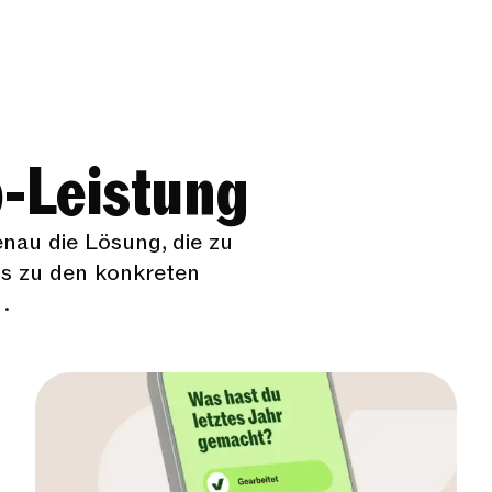
p-Leistung
enau die Lösung, die zu
ls zu den konkreten
.