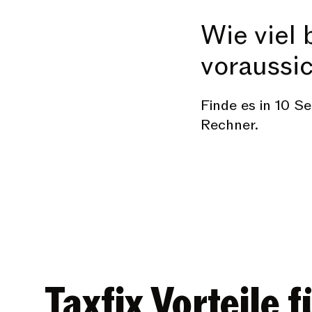
Wie viel
voraussic
Finde es in 10 
Rechner.
Taxfix Vorteile f