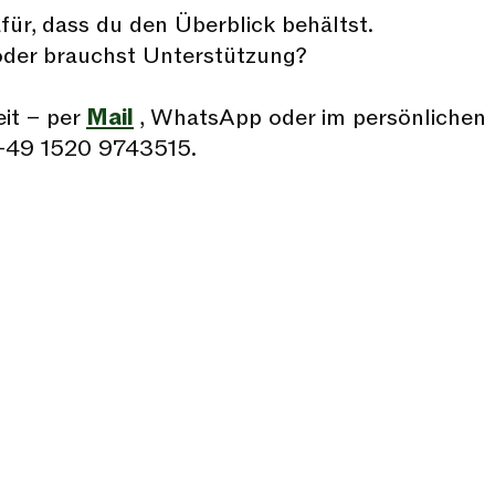
für, dass du den Überblick behältst.
oder brauchst Unterstützung?
eit – per
Mail
, WhatsApp oder im persönlichen
+49 1520 9743515.