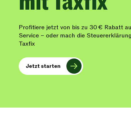
mit Taxfix
Profitiere jetzt von bis zu 30 € Rabatt 
Service – oder mach die Steuererklärung
Taxfix
Jetzt starten