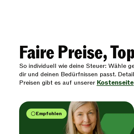
Faire Preise, To
So individuell wie deine Steuer: Wähle g
dir und deinen Bedürfnissen passt. Detai
Preisen gibt es auf unserer
Kostenseite
Empfohlen