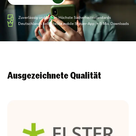
Zuverlässig und sicher: Höchste Sicherheitsstandards
Deutschlands beliebteste mobile Steuer-App: + 5 Mio. Downloads
Ausgezeichnete Qualität