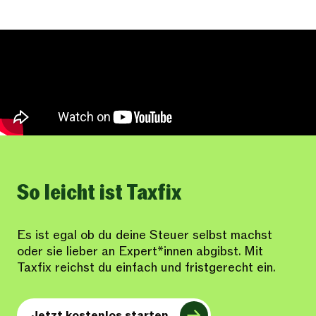
So leicht ist Taxfix
Es ist egal ob du deine Steuer selbst machst
oder sie lieber an Expert*innen abgibst. Mit
Taxfix reichst du einfach und fristgerecht ein.
Jetzt kostenlos starten