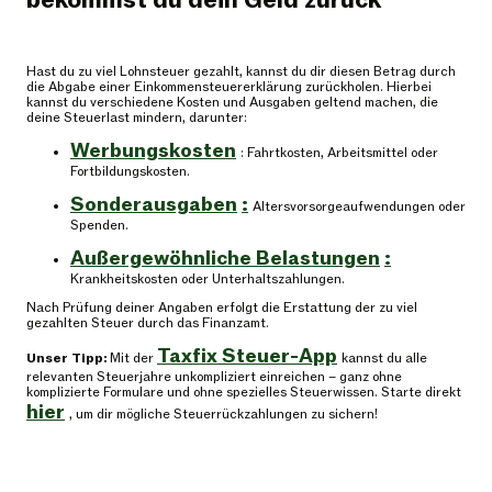
bekommst du dein Geld zurück
Hast du zu viel Lohnsteuer gezahlt, kannst du dir diesen Betrag durch
die Abgabe einer Einkommensteuererklärung zurückholen. Hierbei
kannst du verschiedene Kosten und Ausgaben geltend machen, die
deine Steuerlast mindern, darunter:
Werbungskosten
: Fahrtkosten, Arbeitsmittel oder
Fortbildungskosten.
Sonderausgaben
:
Altersvorsorgeaufwendungen oder
Spenden.
Außergewöhnliche Belastungen
:
Krankheitskosten oder Unterhaltszahlungen.
Nach Prüfung deiner Angaben erfolgt die Erstattung der zu viel
gezahlten Steuer durch das Finanzamt.
Taxfix Steuer-App
Unser Tipp:
Mit der
kannst du alle
relevanten Steuerjahre unkompliziert einreichen – ganz ohne
komplizierte Formulare und ohne spezielles Steuerwissen. Starte direkt
hier
, um dir mögliche Steuerrückzahlungen zu sichern!