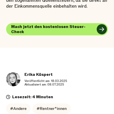
den sogenannten Quellensteuern, da sie direkt an
der Einkommensquelle einbehalten wird.
Mach jetzt den kostenlosen Steuer-
Check
Erika Küspert
Veröffentlicht am: 18.03.2025
Aktualisiert am: 08.07.2025
Lesezeit: 4 Minuten
#Andere
#Rentner*innen