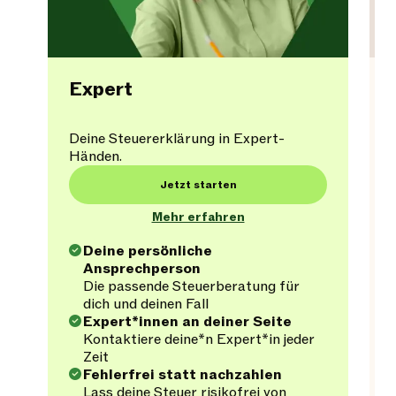
Expert
Deine Steuererklärung in Expert-
Händen.
Jetzt starten
Mehr erfahren
Deine persönliche
Ansprechperson
Die passende Steuerberatung für
dich und deinen Fall
Expert*innen an deiner Seite
Kontaktiere deine*n Expert*in jeder
Zeit
Fehlerfrei statt nachzahlen
Lass deine Steuer risikofrei von