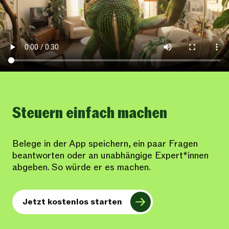
Steuern einfach machen
Belege in der App speichern, ein paar Fragen
beantworten oder an unabhängige Expert*innen
abgeben. So würde er es machen.
Jetzt kostenlos starten