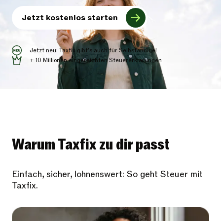
Jetzt kostenlos starten
Jetzt neu: Taxfix gibt’s auch für Selbständige!
+ 10 Millionen eingereichten Steuererklärungen
Warum Taxfix zu dir passt
Einfach, sicher, lohnenswert: So geht Steuer mit
Taxfix.