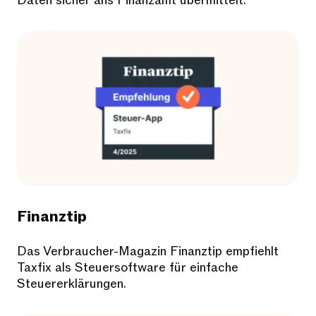
Daten sicher ans Finanzamt übermittelt.
Finanztip
Das Verbraucher-Magazin Finanztip empfiehlt
Taxfix als Steuersoftware für einfache
Steuererklärungen.