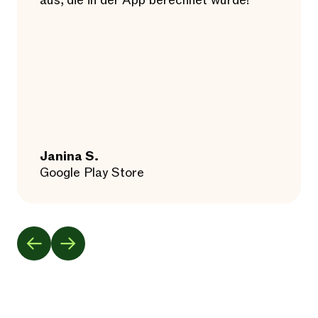
aus, die in der App berechnet wurde!
Janina S.
Google Play Store