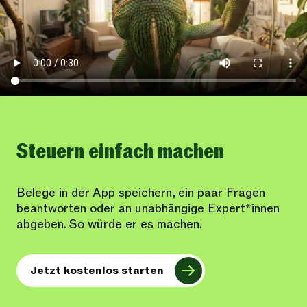
Steuern einfach machen
Belege in der App speichern, ein paar Fragen
beantworten oder an unabhängige Expert*innen
abgeben. So würde er es machen.
Jetzt kostenlos starten