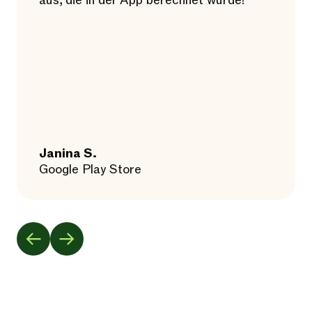
aus, die in der App berechnet wurde!
Janina S.
Google Play Store