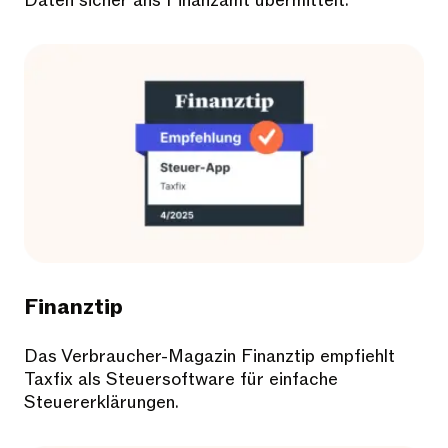
Daten sicher ans Finanzamt übermittelt.
Finanztip
Das Verbraucher-Magazin Finanztip empfiehlt
Taxfix als Steuersoftware für einfache
Steuererklärungen.