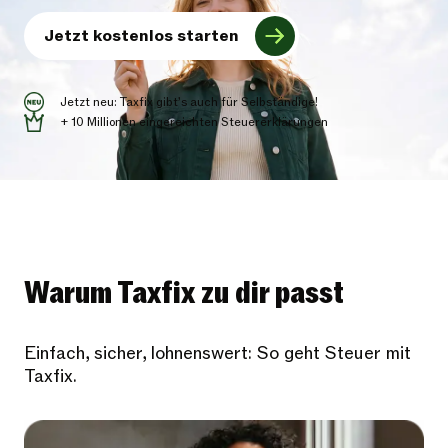
Jetzt kostenlos starten
Jetzt neu: Taxfix gibt’s auch für Selbständige!
+ 10 Millionen eingereichten Steuererklärungen
Warum Taxfix zu dir passt
Einfach, sicher, lohnenswert: So geht Steuer mit
Taxfix.